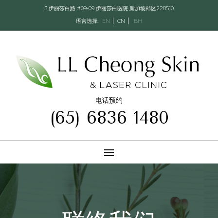
3 伊丽莎白路 #09-09 伊丽莎白医院 新加坡邮区228510
语言选择:
EN
CN
BH
电话预约
(65) 6836 1480