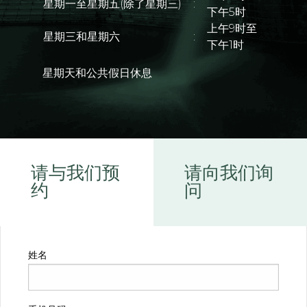
星期一至星期五(除了星期三)
:
下午5时
上午9时至
星期三和星期六
:
下午1时
星期天和公共假日休息
请与我们预
请向我们询
约
问
姓名