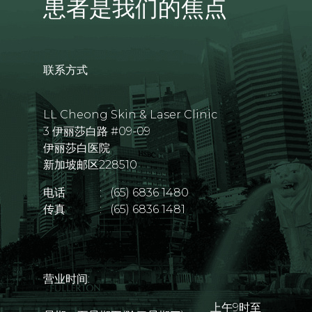
患者是我们的焦点
联系方式
LL Cheong Skin & Laser Clinic
3 伊丽莎白路 #09-09
伊丽莎白医院
新加坡邮区228510
电话
:
(65) 6836 1480
传真
:
(65) 6836 1481
营业时间:
上午9时至